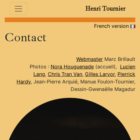
Henri Tournier
French version
Contact
Webmaster
Marc Brillault
Photos :
Nora Houguenade
(accueil),
Lucien
Lang
,
Chris Tran Van
,
Gilles Larvor
,
Pierrick
Hardy
, Jean-Pierre Arquié, Manue Foulon-Tournier,
Dessin-Gwenaëlle Magadur