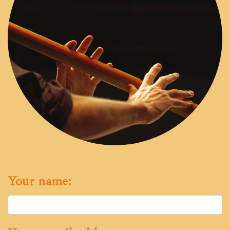
Your name: